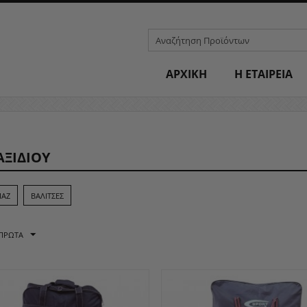
ΑΡΧΙΚΗ
H ΕΤΑΙΡΕΙΑ
ΑΞΙΔΙΟΥ
ΙΆΖ
ΒΑΛΊΤΣΕΣ
 ΠΡΏΤΑ