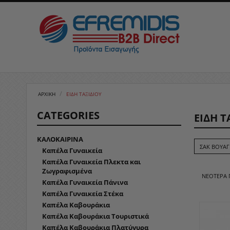
/
ΑΡΧΙΚΉ
ΕΙΔΗ ΤΑΞΙΔΙΟΥ
CATEGORIES
ΕΙΔΗ Τ
ΚΑΛΟΚΑΙΡΙΝΑ
ΣΑΚ ΒΟΥΑΓ
Καπέλα Γυναικεία
Καπέλα Γυναικεία Πλεκτα και
Ζωγραφισμένα
ΝΕΌΤΕΡΑ
Καπέλα Γυναικεία Πάνινα
Καπέλα Γυναικεία Στέκα
Καπέλα Καβουράκια
Καπέλα Καβουράκια Τουριστικά
Καπέλα Καβουράκια Πλατύγυρα