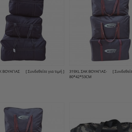
ΑΚ ΒΟΥΑΓΙΆΣ
[ Συνδεθείτε για τιμή ]
319XL ΣΑΚ ΒΟΥΑΓΙΆΣ-
[ Συνδεθείτ
80*42*53CM