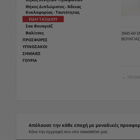
Θήκες Διπλώματος - Άδειας
Κυκλοφορίας - Ταυτότητας
ΕΙΔΗ ΤΑΞΙΔΙΟΥ
Σακ Βουαγιάζ
Βαλίτσες
3945-60 
ΒΟΥΑΓΙΆΣ
ΠΡΟΣΦΟΡΕΣ
ΥΠΝΟΣΑΚΟΙ
ΣΗΜΑΙΕΣ
ΓΟΥΡΙΑ
ΠΡΟΗ
Απόλαυσε την κάθε εποχή με μοναδικές προσφορ
Κάνε την εγγραφή σου στο newsletter μας