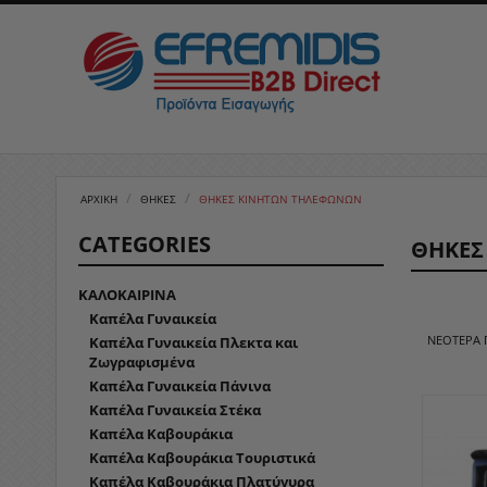
/
/
ΑΡΧΙΚΉ
ΘΗΚΕΣ
ΘΉΚΕΣ ΚΙΝΗΤΏΝ ΤΗΛΕΦΏΝΩΝ
CATEGORIES
ΘΉΚΕΣ
ΚΑΛΟΚΑΙΡΙΝΑ
Καπέλα Γυναικεία
ΝΕΌΤΕΡΑ
Καπέλα Γυναικεία Πλεκτα και
Ζωγραφισμένα
Καπέλα Γυναικεία Πάνινα
Καπέλα Γυναικεία Στέκα
Καπέλα Καβουράκια
Καπέλα Καβουράκια Τουριστικά
Καπέλα Καβουράκια Πλατύγυρα