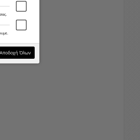
σας.
ουμε.
Αποδοχή Όλων