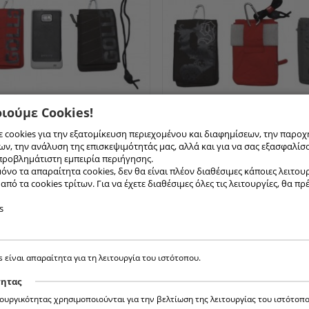
ιούμε Cookies!
ΗΤΌΥ 333-2
[ Συνδεθείτε για τιμή ]
ΘΉΚΙ ΚΙΝΗΤΌΥ 333-1
[ Συνδεθείτ
 cookies για την εξατομίκευση περιεχομένου και διαφημίσεων, την παροχ
ν, την ανάλυση της επισκεψιμότητάς μας, αλλά και για να σας εξασφαλίσ
προβλημάτιστη εμπειρία περιήγησης.
όνο τα απαραίτητα cookies, δεν θα είναι πλέον διαθέσιμες κάποιες λειτουργ
πό τα cookies τρίτων. Για να έχετε διαθέσιμες όλες τις λειτουργίες, θα πρ
s
s είναι απαραίτητα για τη λειτουργία του ιστότοπου.
τητας
τουργικότητας χρησιμοποιούνται για την βελτίωση της λειτουργίας του ιστότοπο