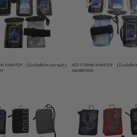
ΉΚΙ ΚΙΝΗΤΌΥ
[ Συνδεθείτε για τιμή ]
427-17,ΘΉΚΙ ΚΙΝΗΤΌΥ
[ Συνδεθείτ
ΧΗ
ΑΔΙΆΒΡΟΧΗ