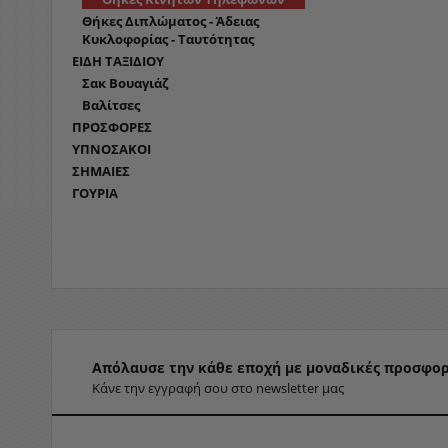
Θήκες Διπλώματος - Άδειας
Κυκλοφορίας - Ταυτότητας
ΕΙΔΗ ΤΑΞΙΔΙΟΥ
Σακ Βουαγιάζ
Βαλίτσες
ΠΡΟΣΦΟΡΕΣ
ΥΠΝΟΣΑΚΟΙ
ΣΗΜΑΙΕΣ
ΓΟΥΡΙΑ
Απόλαυσε την κάθε εποχή με μοναδικές προσφορ
Κάνε την εγγραφή σου στο newsletter μας