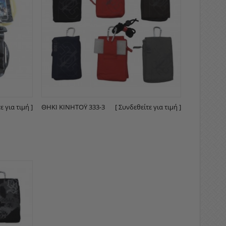
ε για τιμή ]
ΘΉΚΙ ΚΙΝΗΤΌΥ 333-3
[ Συνδεθείτε για τιμή ]