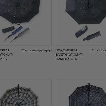
ΜΠΡΈΛΑ
[ Συνδεθείτε για τιμή ]
3002,ΟΜΠΡΈΛΑ
[ Συνδεθείτ
ΑΥΤΌΜΑΤΙ
ΣΠΑΣΤΉ ΑΥΤΌΜΑΤΙ
 1...
ΔΙΆΜΕΤΡΟΣ 11...