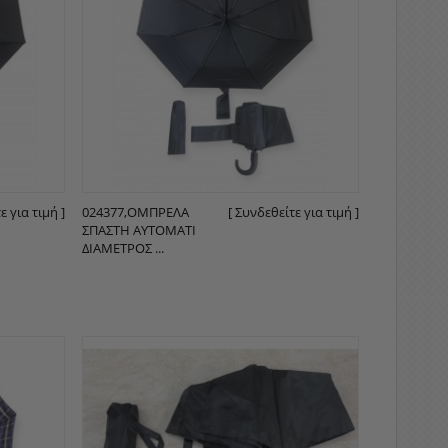
ε για τιμή ]
024377,ΟΜΠΡΈΛΑ
[ Συνδεθείτε για τιμή ]
ΣΠΑΣΤΉ ΑΥΤΌΜΑΤΙ
ΔΙΆΜΕΤΡΟΣ ...