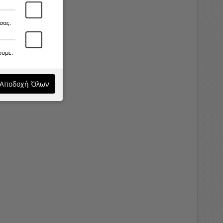
σας.
ουμε.
Αποδοχή Όλων