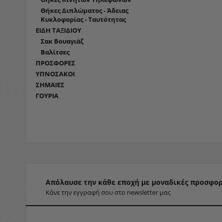
Θήκες Διπλώματος - Άδειας
Κυκλοφορίας - Ταυτότητας
ΕΙΔΗ ΤΑΞΙΔΙΟΥ
Σακ Βουαγιάζ
Βαλίτσες
ΠΡΟΣΦΟΡΕΣ
ΥΠΝΟΣΑΚΟΙ
ΣΗΜΑΙΕΣ
ΓΟΥΡΙΑ
Απόλαυσε την κάθε εποχή με μοναδικές προσφορ
Κάνε την εγγραφή σου στο newsletter μας