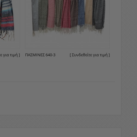
ε για τιμή ]
ΠΑΣΜΊΝΕΣ 640-3
[ Συνδεθείτε για τιμή ]