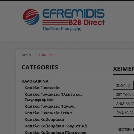
/
ΑΡΧΙΚΉ
ΧΕΙΜΕΡΙΝΑ
CATEGORIES
ΧΕΙΜΕ
ΚΑΛΟΚΑΙΡΙΝΑ
ΣΚΟΥΦΙΆ
Καπέλα Γυναικεία
Καπέλα Γυναικεία Πλεκτα και
ΣΕΤ ΓΥΝΑΙΚ
Ζωγραφισμένα
ΑΝΔΡΙΚΆ ΓΆ
Καπέλα Γυναικεία Πάνινα
Καπέλα Γυναικεία Στέκα
ΠΑΙΔΙΚΆ Γ
Καπέλα Καβουράκια
Καπέλα Καβουράκια Τουριστικά
ΝΕΌΤΕΡΑ
Καπέλα Καβουράκια Πλατύγυρα