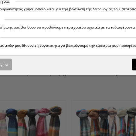
τητας
τουργικότητας χρησιμοποιούνται για την βελτίωση της λειτουργίας του ιστότοπο
αφήμισης μας βοηθουν να προβάλουμε περιεχομένο σχετικά με τα ενδιαφέροντα 
ατιστικών μας δίνουν τη δυνατότητα να βελτιώνουμε την εμπειρία που προσφέρ
ογών
 640-9
[ Συνδεθείτε για τιμή ]
ΠΑΣΜΊΝΕΣ 640-8
[ Συνδεθείτ