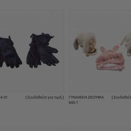
4-31
[ Συνδεθείτε για τιμή ]
ΓΥΝΑΙΚΕΊΑ ΣΚΟΥΦΙΆ
[ Συνδεθείτ
643-1