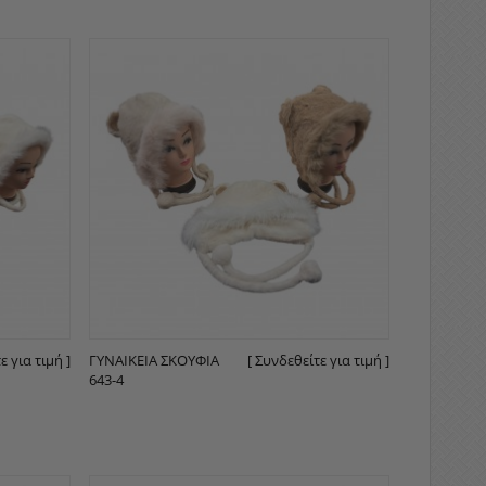
ε για τιμή ]
ΓΥΝΑΙΚΕΊΑ ΣΚΟΥΦΙΆ
[ Συνδεθείτε για τιμή ]
643-4