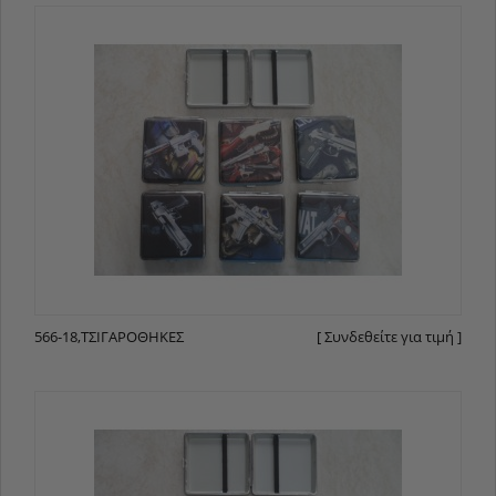
566-18,ΤΣΙΓΑΡΟΘΉΚΕΣ
[ Συνδεθείτε για τιμή ]