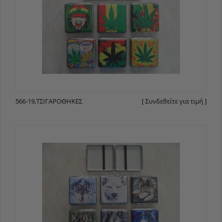
566-19,ΤΣΙΓΑΡΟΘΉΚΕΣ
[ Συνδεθείτε για τιμή ]