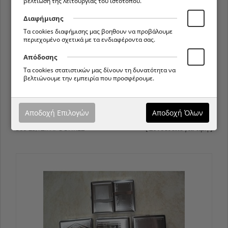
βελτίωση της λειτουργίας του ιστότοπου.
Διαφήμισης
Τα cookies διαφήμισης μας βοηθουν να προβάλουμε
περιεχομένο σχετικά με τα ενδιαφέροντα σας.
Απόδοσης
Τα cookies στατιστικών μας δίνουν τη δυνατότητα να
βελτιώνουμε την εμπειρία που προσφέρουμε.
Αποδοχή Επιλογών
Αποδοχή Όλων
566-25,ΤΣΙΓΑΡΟΘΉΚΕΣ
[ Συνδεθείτε για τιμή ]