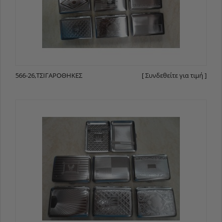
566-26,ΤΣΙΓΑΡΟΘΉΚΕΣ
[ Συνδεθείτε για τιμή ]