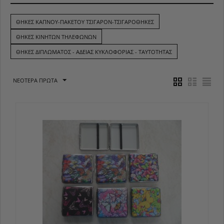
ΘΉΚΕΣ ΚΑΠΝΟΎ-ΠΑΚΈΤΟΥ ΤΣΙΓΆΡΟΝ-ΤΣΙΓΑΡΟΘΉΚΕΣ
ΘΉΚΕΣ ΚΙΝΗΤΏΝ ΤΗΛΕΦΏΝΩΝ
ΘΉΚΕΣ ΔΙΠΛΏΜΑΤΟΣ - ΆΔΕΙΑΣ ΚΥΚΛΟΦΟΡΊΑΣ - ΤΑΥΤΌΤΗΤΑΣ
ΝΕΌΤΕΡΑ ΠΡΏΤΑ