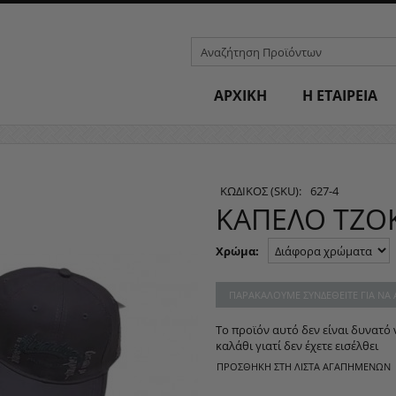
ΑΡΧΙΚΗ
H ΕΤΑΙΡΕΙΑ
ΚΩΔΙΚΟΣ (SKU):
627-4
ΚΑΠΈΛO ΤΖΌΚ
Χρώμα:
ΠΑΡΑΚΑΛΟΎΜΕ ΣΥΝΔΕΘΕΊΤΕ ΓΙΑ ΝΑ
Το προϊόν αυτό δεν είναι δυνατό 
καλάθι γιατί δεν έχετε εισέλθει
ΠΡΟΣΘΉΚΗ ΣΤΗ ΛΊΣΤΑ ΑΓΑΠΗΜΈΝΩΝ