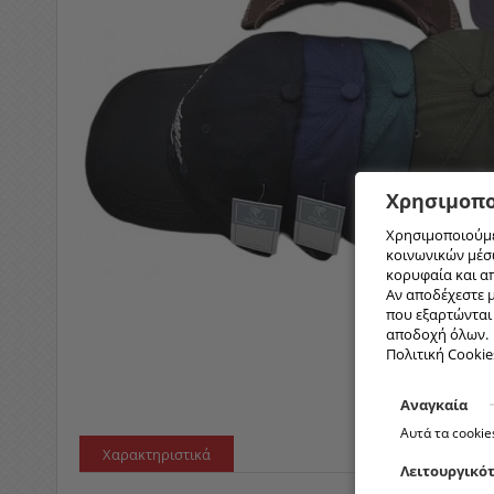
Χρησιμοπο
Χρησιμοποιούμε
κοινωνικών μέσω
κορυφαία και α
Αν αποδέχεστε μ
που εξαρτώνται α
αποδοχή όλων.
Πολιτική Cookie
Αναγκαία
Αυτά τα cookie
Χαρακτηριστικά
Λειτουργικό