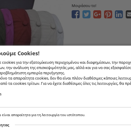
Μοιράσου το!
ιούμε Cookies!
 cookies για την εξατομίκευση περιεχομένου και διαφημίσεων, την παροχ
ν, την ανάλυση της επισκεψιμότητάς μας, αλλά και για να σας εξασφαλίσ
προβλημάτιστη εμπειρία περιήγησης.
όνο τα απαραίτητα cookies, δεν θα είναι πλέον διαθέσιμες κάποιες λειτουργ
πό τα cookies τρίτων. Για να έχετε διαθέσιμες όλες τις λειτουργίες, θα πρ
s
s είναι απαραίτητα για τη λειτουργία του ιστότοπου.
τητας