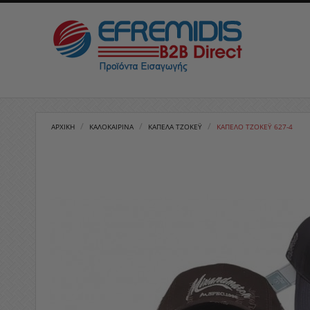
/
/
/
ΑΡΧΙΚΉ
ΚΑΛΟΚΑΙΡΙΝΑ
ΚΑΠΈΛΑ ΤΖΌΚΕΫ
ΚΑΠΈΛO ΤΖΌΚΕΫ 627-4