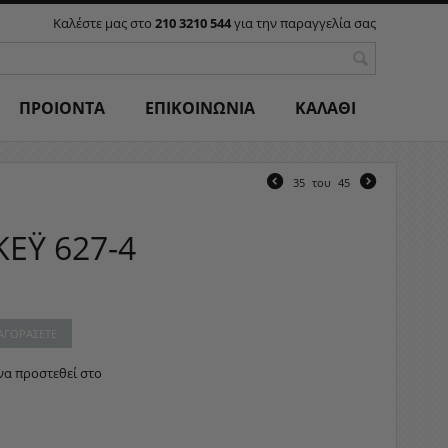
Καλέστε μας στο
210 3210 544
για την παραγγελία σας
ΠΡΟΙΟΝΤΑ
ΕΠΙΚΟΙΝΩΝΙΑ
ΚΑΛΑΘΙ
35
του
45
ΕΫ 627-4
 ΑΓΟΡΆΣΕΤΕ
να προστεθεί στο