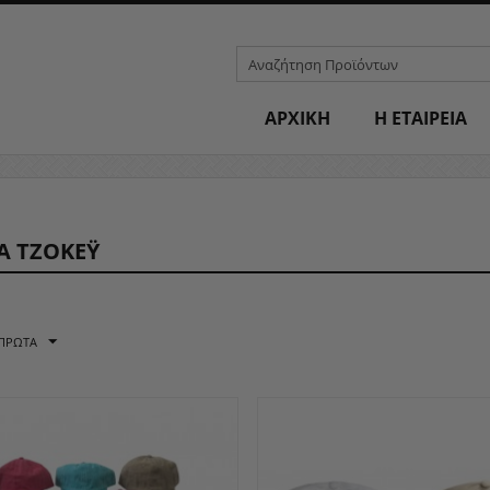
ΑΡΧΙΚΗ
H ΕΤΑΙΡΕΙΑ
Α ΤΖΌΚΕΫ
 ΠΡΏΤΑ