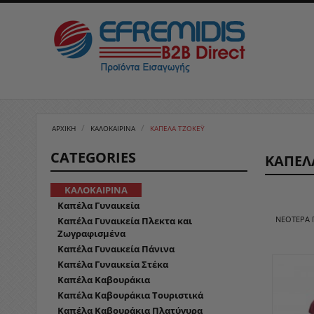
/
/
ΑΡΧΙΚΉ
ΚΑΛΟΚΑΙΡΙΝΑ
ΚΑΠΈΛΑ ΤΖΌΚΕΫ
CATEGORIES
ΚΑΠΈΛ
ΚΑΛΟΚΑΙΡΙΝΑ
Καπέλα Γυναικεία
ΝΕΌΤΕΡΑ
Καπέλα Γυναικεία Πλεκτα και
Ζωγραφισμένα
Καπέλα Γυναικεία Πάνινα
Καπέλα Γυναικεία Στέκα
Καπέλα Καβουράκια
Καπέλα Καβουράκια Τουριστικά
Καπέλα Καβουράκια Πλατύγυρα