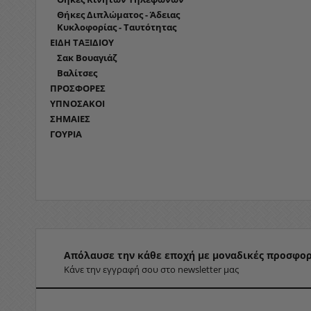
Θήκες Διπλώματος - Άδειας
Κυκλοφορίας - Ταυτότητας
ΕΙΔΗ ΤΑΞΙΔΙΟΥ
Σακ Βουαγιάζ
Βαλίτσες
ΠΡΟΣΦΟΡΕΣ
ΥΠΝΟΣΑΚΟΙ
ΣΗΜΑΙΕΣ
ΓΟΥΡΙΑ
Απόλαυσε την κάθε εποχή με μοναδικές προσφορ
Κάνε την εγγραφή σου στο newsletter μας