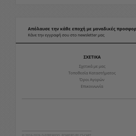
Απόλαυσε την κάθε εποχή με μοναδικές προσφορ
Κάνε την εγγραφή σου στο newsletter μας
ΣΧΕΤΙΚΑ
Σχετικά με μας
Τοποθεσία Καταστήματος
Όροι Αγορών
Επικοινωνία
© 2016-2026 G-EFREMIDIS. POWERD BY
CS-CART