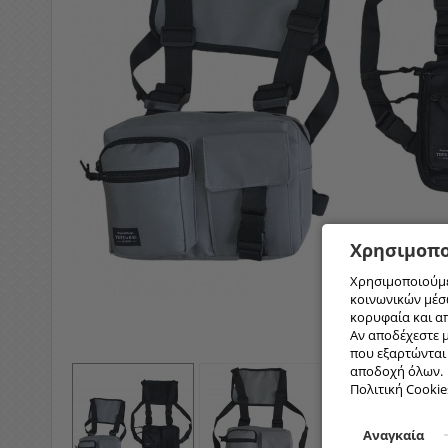
Χρησιμοπο
Χρησιμοποιούμε
κοινωνικών μέσω
κορυφαία και α
Αν αποδέχεστε μ
που εξαρτώνται α
αποδοχή όλων.
Πολιτική Cookie
Αναγκαία