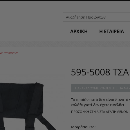
ΑΡΧΙΚΗ
H ΕΤΑΙΡΕΙΑ
ΑΚΙ ΣΤΗΘΟΥΣ
595-5008 ΤΣ
ΠΑΡΑΚΑΛΟΎΜΕ ΣΥΝΔΕΘΕΊΤΕ ΓΙΑ ΝΑ
Το προϊόν αυτό δεν είναι δυνατό 
καλάθι γιατί δεν έχετε εισέλθει
ΠΡΟΣΘΉΚΗ ΣΤΗ ΛΊΣΤΑ ΑΓΑΠΗΜΈΝΩΝ
Μοιράσου το!