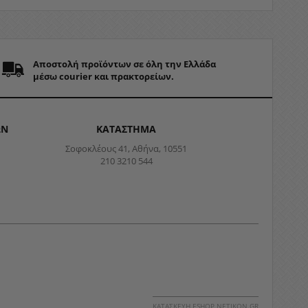
Αποστολή προϊόντων σε όλη την Ελλάδα
μέσω courier και πρακτορείων.
ΩΝ
ΚΑΤΑΣΤΗΜΑ
Σοφοκλέους 41, Αθήνα, 10551
210 3210 544
ΚΑΤΑΣΚΕΥΉ ESHOP NETIKON.GR