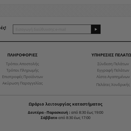
ές!
ΠΛΗΡΟΦΟΡΙΕΣ
ΥΠΗΡΕΣΙΕΣ ΠΕΛΑΤ
Τρόποι Αποστολής
Σύνδεση Πελάτων
Τρόποι Πληρωμής
Εγγραφή Πελάτων
Επιστροφές Προϊόντων
Λίστα Αγαπημένων
Ακύρωση Παραγγελίας
Πελάτες Χονδρικής
Ωράριο λειτουργίας καταστήματος
Δευτέρα - Παρασκευή
:
από 8:30 έως 19:00
Σάββατο
από 8:30 έως 17:00