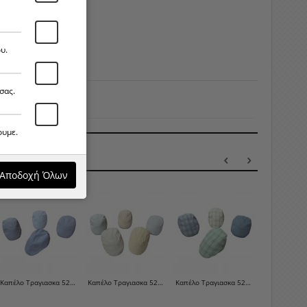
υ.
σας.
ουμε.
ΛΑ ΠΡΟΪΌΝΤΑ
Αποδοχή Όλων
Καπέλο Τραγιασκα 525-0-9
Καπέλο Τραγιασκα 525-0-8
Καπέλο Τραγιασκα 525-0-7