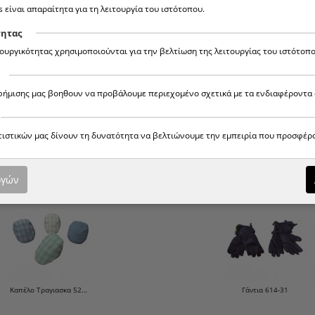
s είναι απαραίτητα για τη λειτουργία του ιστότοπου.
τητας
τουργικότητας χρησιμοποιούνται για την βελτίωση της λειτουργίας του ιστότοπο
αφήμισης μας βοηθουν να προβάλουμε περιεχομένο σχετικά με τα ενδιαφέροντα 
ατιστικών μας δίνουν τη δυνατότητα να βελτιώνουμε την εμπειρία που προσφέρ
ΣΥΝΔΥΆΣΤΕ ΤΟ ΜΕ ΆΛ
ογών
Καπέλο Τραγιασκα 525-0-6
Καπέλο Τραγιασκα 525-0-5
Καπέλο Τραγιασκα 525-0-7
Γάντια 614-31