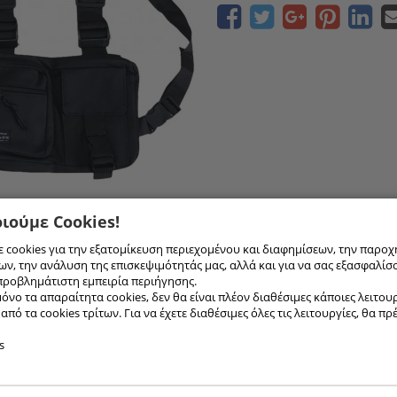
ιούμε Cookies!
 cookies για την εξατομίκευση περιεχομένου και διαφημίσεων, την παροχ
ν, την ανάλυση της επισκεψιμότητάς μας, αλλά και για να σας εξασφαλίσ
προβλημάτιστη εμπειρία περιήγησης.
όνο τα απαραίτητα cookies, δεν θα είναι πλέον διαθέσιμες κάποιες λειτουργ
πό τα cookies τρίτων. Για να έχετε διαθέσιμες όλες τις λειτουργίες, θα πρ
s