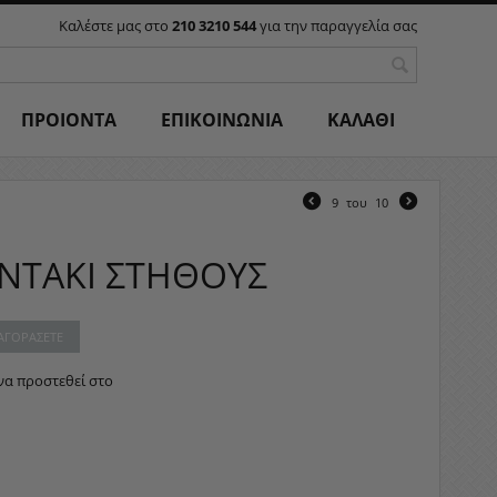
Καλέστε μας στο
210 3210 544
για την παραγγελία σας
ΠΡΟΙΟΝΤΑ
ΕΠΙΚΟΙΝΩΝΙΑ
ΚΑΛΑΘΙ
9
του
10
ΑΝΤΑΚΙ ΣΤΗΘΟΥΣ
 ΑΓΟΡΆΣΕΤΕ
να προστεθεί στο